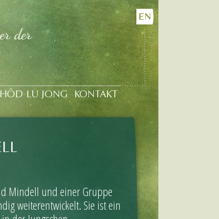
EN
er der
CHÖD
LU JONG
KONTAKT
ELL
ld Mindell und einer Gruppe
g weiterentwickelt. Sie ist ein
 in der Jungschen