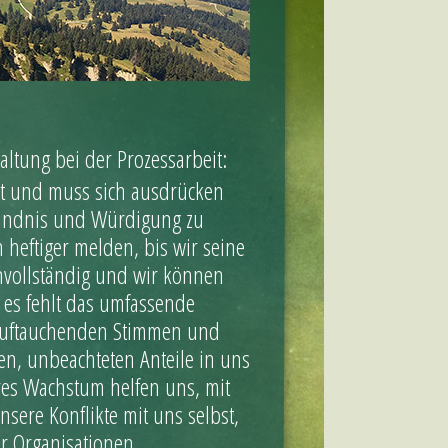
altung bei der Prozessarbeit:
eit und muss sich ausdrücken
ständnis und Würdigung zu
h heftiger melden, bis wir seine
 unvollständig und wir können
 es fehlt das umfassende
 auftauchenden Stimmen und
en, unbeachteten Anteile in uns
res Wachstum helfen uns, mit
nsere Konflikte mit uns selbst,
 Organisationen.