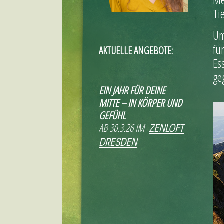
Ti
Um
fü
AKTUELLE ANGEBOTE:
Es
ge
EIN JAHR FÜR DEINE
MITTE – IN KÖRPER UND
GEFÜHL
AB 30.3.26 IM
ZENLOFT
DRESDEN