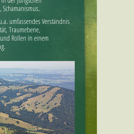
s, Schamanismus.
u.a. umfassendes Verständnis
ität, Traumebene,
e und Rollen in einem
ng.