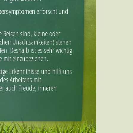
erforscht und
rpersymptomen
 Reisen sind, kleine oder
lichen Unachtsamkeiten) stehen
. Deshalb ist es sehr wichtig
e mit einzubeziehen.
tige Erkenntnisse und hilft uns
des Arbeitens mit
er auch Freude, inneren