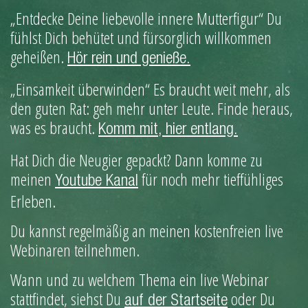
„Entdecke Deine liebevolle innere Mutterfigur“ Du
fühlst Dich behütet und fürsorglich willkommen
geheißen.
Hör rein und genieße.
„Einsamkeit überwinden“ Es braucht weit mehr, als
den guten Rat: geh mehr unter Leute. Finde heraus,
was es braucht.
Komm mit, hier entlang.
Hat Dich die Neugier gepackt? Dann komme zu
meinen
für noch mehr tieffühliges
Youtube Kanal
Erleben.
Du kannst regelmäßig an meinen kostenfreien live
Webinaren teilnehmen.
Wann und zu welchem Thema ein live Webinar
stattfindet, siehst Du
oder Du
auf der Startseite