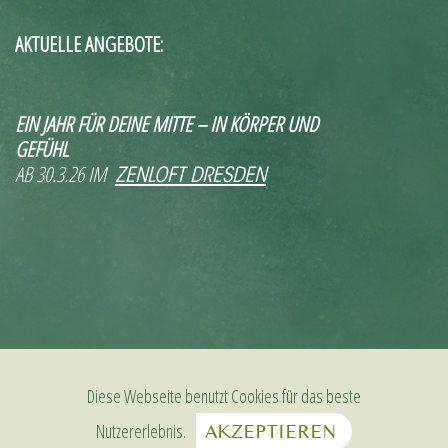
AKTUELLE ANGEBOTE:
EIN JAHR FÜR DEINE MITTE – IN KÖRPER UND
GEFÜHL
AB 30.3.26 IM
ZENLOFT DRESDEN
Diese Webseite benutzt Cookies für das beste
Nutzererlebnis.
AKZEPTIEREN