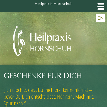
Heilpraxis Hornschuh
Heilpraxis Hornschuh
EN
GESCHENKE FÜR DICH
„Ich möchte, dass Du mich erst kennenlernst –
bevor Du Dich entscheidest. Hör rein. Mach mit.
Spür nach.“